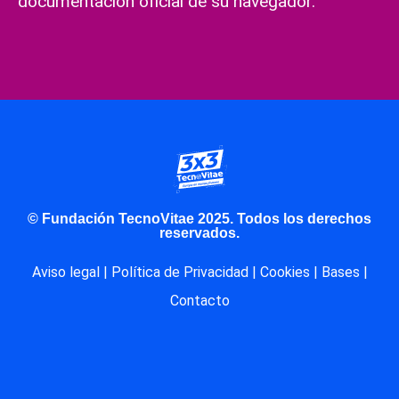
documentación oficial de su navegador.
© Fundación TecnoVitae 2025. Todos los derechos
reservados.
Aviso legal
|
Política de Privacidad
|
Cookies
|
Bases
|
Contacto