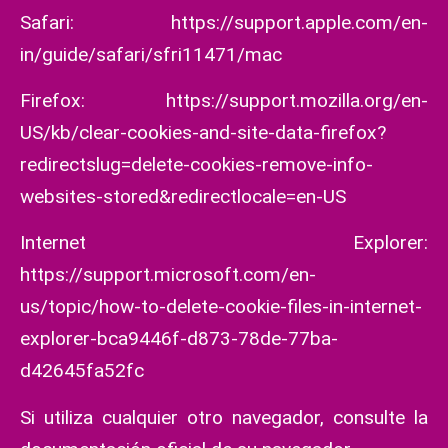
Safari:
https://support.apple.com/en-
in/guide/safari/sfri11471/mac
Firefox:
https://support.mozilla.org/en-
US/kb/clear-cookies-and-site-data-firefox?
redirectslug=delete-cookies-remove-info-
websites-stored&redirectlocale=en-US
Internet Explorer:
https://support.microsoft.com/en-
us/topic/how-to-delete-cookie-files-in-internet-
explorer-bca9446f-d873-78de-77ba-
d42645fa52fc
Si utiliza cualquier otro navegador, consulte la